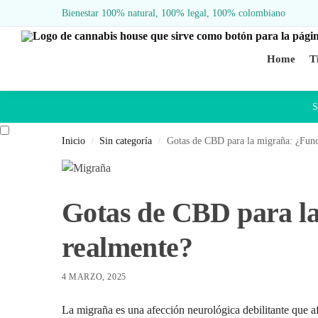
Bienestar 100% natural, 100% legal, 100% colombiano
Buscar
Home
T
S
Inicio
Sin categoría
Gotas de CBD para la migraña: ¿Func
/
/
Gotas de CBD para l
realmente?
4 MARZO, 2025
La migraña es una afección neurológica debilitante que a