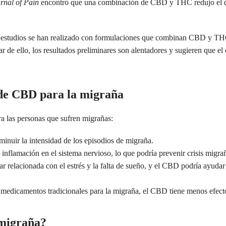
rnal of Pain
encontró que una combinación de CBD y THC redujo el d
os estudios se han realizado con formulaciones que combinan CBD y TH
r de ello, los resultados preliminares son alentadores y sugieren que el
s de CBD para la migraña
a las personas que sufren migrañas:
minuir la intensidad de los episodios de migraña.
 inflamación en el sistema nervioso, lo que podría prevenir crisis migra
ar relacionada con el estrés y la falta de sueño, y el CBD podría ayudar
 medicamentos tradicionales para la migraña, el CBD tiene menos efect
 migraña?