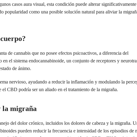
lgunos casos aura visual, esta condición puede alterar significativamente
o popularidad como una posible solución natural para aliviar la migrañ
 cuerpo?
ta de cannabis que no posee efectos psicoactivos, a diferencia del
o en el sistema endocannabinoide, un conjunto de receptores y neurotr
 estado de ánimo.
ema nervioso, ayudando a reducir la inflamación y modulando la perce
 el CBD podría ser un aliado en el tratamiento de la migraña.
y la migraña
ejo del dolor crónico, incluidos los dolores de cabeza y la migraña. U
binoides pueden reducir la frecuencia e intensidad de los episodios de