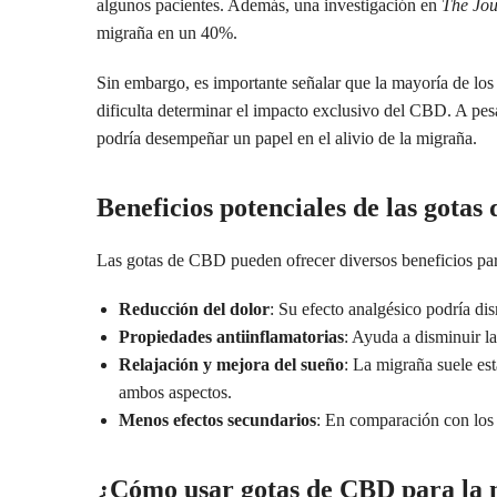
algunos pacientes. Además, una investigación en
The Jou
migraña en un 40%.
Sin embargo, es importante señalar que la mayoría de l
dificulta determinar el impacto exclusivo del CBD. A pesa
podría desempeñar un papel en el alivio de la migraña.
Beneficios potenciales de las gota
Las gotas de CBD pueden ofrecer diversos beneficios par
Reducción del dolor
: Su efecto analgésico podría dis
Propiedades antiinflamatorias
: Ayuda a disminuir la
Relajación y mejora del sueño
: La migraña suele est
ambos aspectos.
Menos efectos secundarios
: En comparación con los
¿Cómo usar gotas de CBD para la