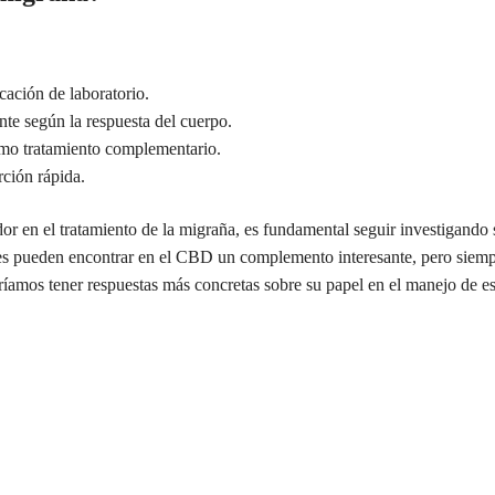
cación de laboratorio.
te según la respuesta del cuerpo.
mo tratamiento complementario.
ción rápida.
r en el tratamiento de la migraña, es fundamental seguir investigando 
ales pueden encontrar en el CBD un complemento interesante, pero siemp
íamos tener respuestas más concretas sobre su papel en el manejo de e