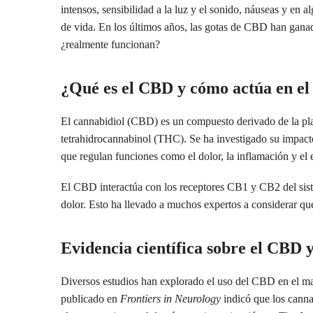
intensos, sensibilidad a la luz y el sonido, náuseas y en a
de vida. En los últimos años, las gotas de CBD han ganad
¿realmente funcionan?
¿Qué es el CBD y cómo actúa en el
El cannabidiol (CBD) es un compuesto derivado de la plan
tetrahidrocannabinol (THC). Se ha investigado su impact
que regulan funciones como el dolor, la inflamación y el
El CBD interactúa con los receptores CB1 y CB2 del sist
dolor. Esto ha llevado a muchos expertos a considerar que
Evidencia científica sobre el CBD 
Diversos estudios han explorado el uso del CBD en el man
publicado en
Frontiers in Neurology
indicó que los canna