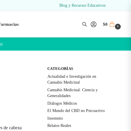
Blog y Recursos Educativos
Farmacias
$
0
0
Buscar
s)
CATEGORÍAS
Actualidad e Investigación en
Cannabis Medicinal
Cannabis Medicinal: Ciencia y
Generalidades
Diálogos Médicos
El Mundo del CBD no Psicoactivo
Insomnio
Relatos Reales
es de cabeza