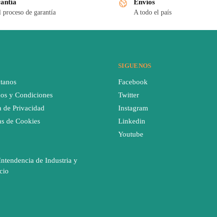
antía
Envíos
l proceso de garantía
A todo el país
SIGUENOS
tanos
Facebook
os y Condiciones
Twitter
a de Privacidad
Instagram
cas de Cookies
Linkedin
Youtube
Intendencia de Industria y
cio