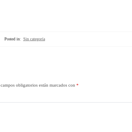
Posted in:
Sin categoría
 campos obligatorios están marcados con
*