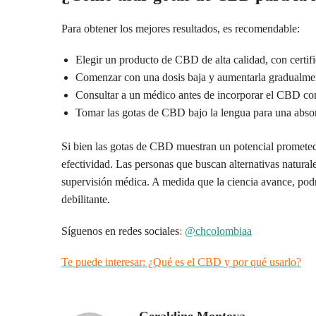
Para obtener los mejores resultados, es recomendable:
Elegir un producto de CBD de alta calidad, con certifi
Comenzar con una dosis baja y aumentarla gradualmen
Consultar a un médico antes de incorporar el CBD co
Tomar las gotas de CBD bajo la lengua para una absor
Si bien las gotas de CBD muestran un potencial prometedo
efectividad. Las personas que buscan alternativas natur
supervisión médica. A medida que la ciencia avance, podr
debilitante.
Síguenos en redes sociales
:
@chcolombiaa
Te puede interesar: ¿Qué es el CBD y por qué usarlo?