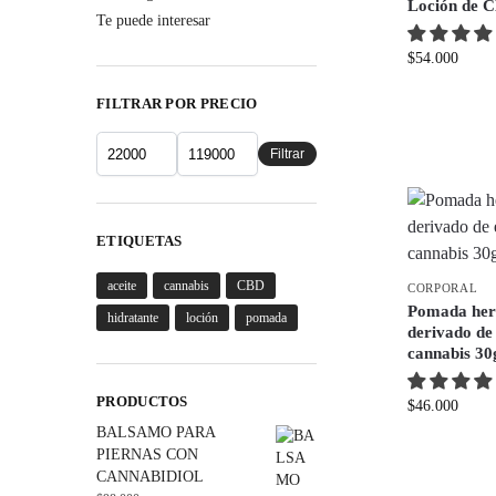
Loción de 
Te puede interesar
$
54.000
FILTRAR POR PRECIO
Filtrar
ETIQUETAS
aceite
cannabis
CBD
CORPORAL
Pomada her
hidratante
loción
pomada
derivado de
cannabis 30
PRODUCTOS
$
46.000
BALSAMO PARA
PIERNAS CON
CANNABIDIOL