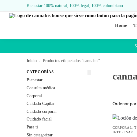
Bienestar 100% natural, 100% legal, 100% colombiano
Buscar
Home
T
S
Inicio
Productos etiquetados “cannabis”
/
CATEGORÍAS
canna
Bienestar
Consulta médica
Corporal
Cuidado Capilar
Cuidado corporal
Cuidado facial
Para ti
CORPORAL
,
T
INTERESAR
Sin categorizar