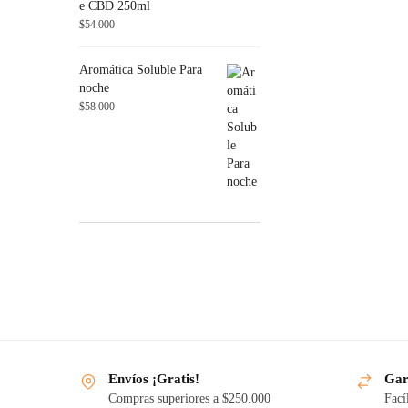
e CBD 250ml
$
54.000
Aromática Soluble Para
noche
$
58.000
Envíos ¡Gratis!
Gar
Compras superiores a $250.000
Fací