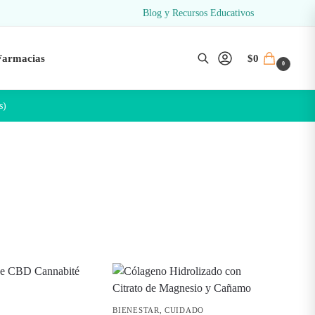
Blog y Recursos Educativos
Farmacias
$
0
0
Buscar
s)
BIENESTAR
,
CUIDADO