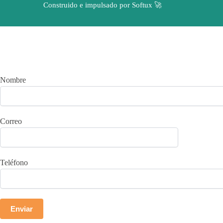
Construido e impulsado por Softux 🚀
¿Cuánto
Nombre
Correo
Teléfono