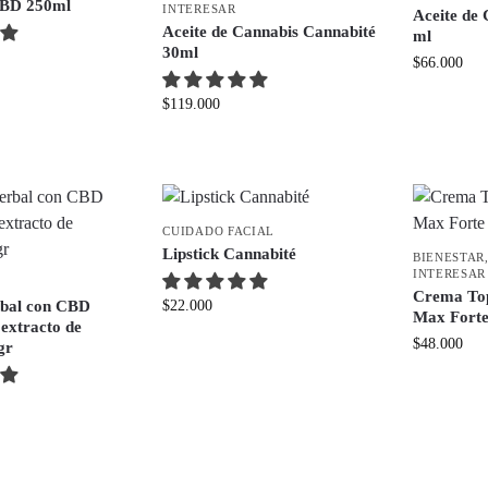
CBD 250ml
INTERESAR
Aceite de
Aceite de Cannabis Cannabité
ml
30ml
$
66.000
$
119.000
CUIDADO FACIAL
Lipstick Cannabité
BIENESTAR
INTERESAR
Crema To
bal con CBD
$
22.000
Max Fort
 extracto de
$
48.000
gr