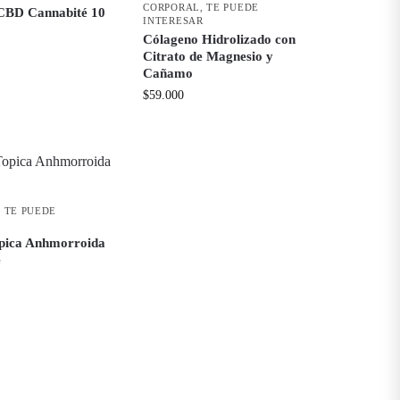
CORPORAL
,
TE PUEDE
 CBD Cannabité 10
INTERESAR
Cólageno Hidrolizado con
Citrato de Magnesio y
Cañamo
$
59.000
,
TE PUEDE
pica Anhmorroida
e