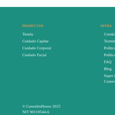
PRODUCTOS
AYUDA
Tienda
Contác
Cuidado Capilar
Termin
Cuidado Corporal
Polític
Cuidado Facial
Políti
FAQ
Blog
Super 
Comer
© CannabisHouse 2025
NIT 90119544-6