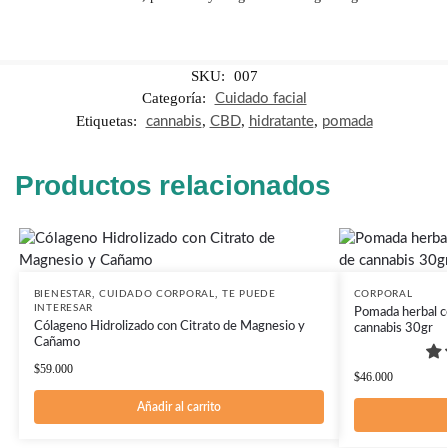
SKU:
007
Categoría:
Cuidado facial
Etiquetas:
,
,
,
cannabis
CBD
hidratante
pomada
Productos relacionados
,
,
BIENESTAR
CUIDADO CORPORAL
TE PUEDE
CORPORAL
INTERESAR
Pomada herbal c
Cólageno Hidrolizado con Citrato de Magnesio y
cannabis 30gr
Cañamo
$
59.000
$
46.000
Añadir al carrito