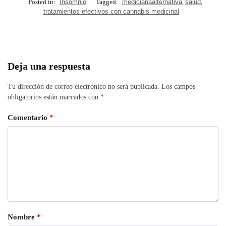
Posted in:
Insomnio
Tagged:
medicianaalternativa
,
salud
,
tratamientos efectivos con cannabis medicinal
Deja una respuesta
Tu dirección de correo electrónico no será publicada.
Los campos
obligatorios están marcados con
*
Comentario
*
Nombre
*