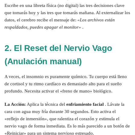
Escribe en una libreta física (no digital) las tres decisiones clave
que tomarás hoy y las tres que tomarás mañana. Al externalizar los
datos, el cerebro recibe el mensaje de:
«Los archivos están
respaldados, puedes apagar el monitor»
.
2. El Reset del Nervio Vago
(Anulación manual)
A veces, el insomnio es puramente químico. Tu cuerpo está lleno
de cortisol y tu ritmo cardíaco es demasiado alto para el sueño
profundo. Necesita activar el «freno de mano» biológico.
La Acción:
Aplica la técnica del
enfriamiento facial
. Lávate la
cara con agua muy fría durante 30 segundos. Esto activa el
«reflejo de inmersión», que ralentiza el corazón y estimula el
nervio vago de forma inmediata. Es lo más parecido a un botón de
«Reiniciar» para un sistema nervioso estresado.