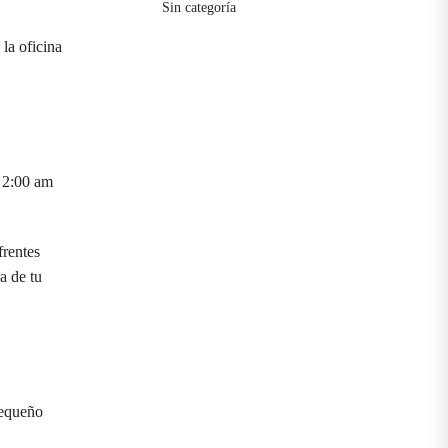
Sin categoría
la oficina
s 2:00 am
frentes
a de tu
pequeño