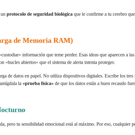
r un
protocolo de seguridad biológica
que le confirme a tu cerebro que 
carga de Memoria RAM)
«custodiar» información que teme perder. Esas ideas que aparecen a la
 «bucles abiertos» que el sistema de alerta intenta proteger.
a de datos en papel. No utiliza dispositivos digitales. Escribe los tres 
u amígdala la
«prueba física»
de que los datos están a buen recaudo fuer
Nocturno
ada, pero tu sensibilidad emocional está al máximo. Por eso, cualquier 