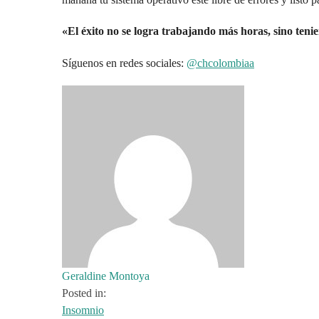
«El éxito no se logra trabajando más horas, sino teni
Síguenos en redes sociales:
@chcolombiaa
Geraldine Montoya
Posted in:
Insomnio