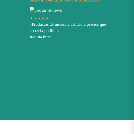
MÁS DE 100 RESEÑAS 5-ESTRELLAS
★★★★★
«Productos de increíble calidad a precios que
no creía posible.»
Ricardo Perez
 los 35?