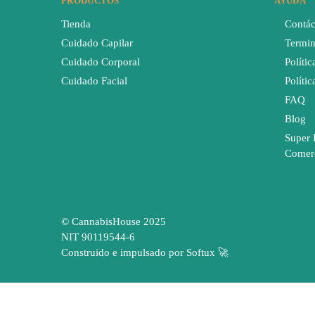
PRODUCTOS
AYUDA
Tienda
Contác
Cuidado Capilar
Termin
Cuidado Corporal
Polític
Cuidado Facial
Políti
FAQ
Blog
Super 
Comer
© CannabisHouse 2025
NIT 90119544-6
Construido e impulsado por Softux 🚀
¿Cuánto