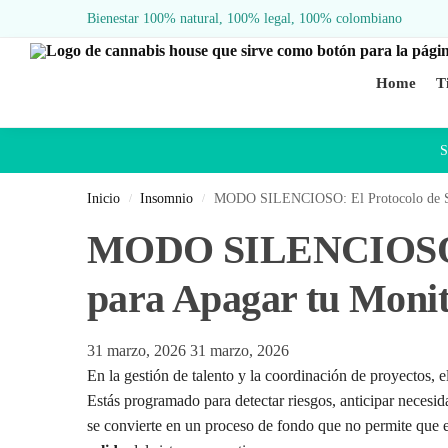
Bienestar 100% natural, 100% legal, 100% colombiano
Home
T
S
Inicio
Insomnio
MODO SILENCIOSO: El Protocolo de Seg
/
/
MODO SILENCIOSO: E
para Apagar tu Moni
31 marzo, 2026
31 marzo, 2026
En la gestión de talento y la coordinación de proyectos, e
Estás programado para detectar riesgos, anticipar necesid
se convierte en un proceso de fondo que no permite que e