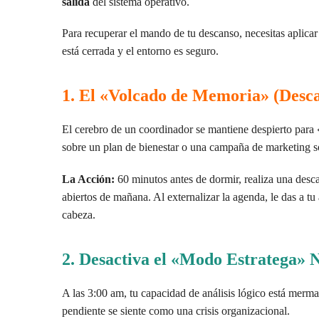
salida
del sistema operativo.
Para recuperar el mando de tu descanso, necesitas aplica
está cerrada y el entorno es seguro.
1. El «Volcado de Memoria» (Des
El cerebro de un coordinador se mantiene despierto para 
sobre un plan de bienestar o una campaña de marketing son
La Acción:
60 minutos antes de dormir, realiza una descarg
abiertos de mañana. Al externalizar la agenda, le das a t
cabeza.
2. Desactiva el «Modo Estratega» 
A las 3:00 am, tu capacidad de análisis lógico está merm
pendiente se siente como una crisis organizacional.