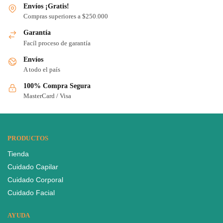
Envíos ¡Gratis!
Compras superiores a $250.000
Garantía
Facíl proceso de garantía
Envíos
A todo el país
100% Compra Segura
MasterCard / Visa
PRODUCTOS
Tienda
Cuidado Capilar
Cuidado Corporal
Cuidado Facial
AYUDA