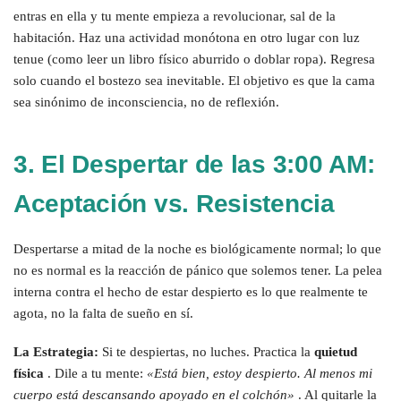
entras en ella y tu mente empieza a revolucionar, sal de la
habitación. Haz una actividad monótona en otro lugar con luz
tenue (como leer un libro físico aburrido o doblar ropa). Regresa
solo cuando el bostezo sea inevitable. El objetivo es que la cama
sea sinónimo de inconsciencia, no de reflexión.
3. El Despertar de las 3:00 AM:
Aceptación vs. Resistencia
Despertarse a mitad de la noche es biológicamente normal; lo que
no es normal es la reacción de pánico que solemos tener. La pelea
interna contra el hecho de estar despierto es lo que realmente te
agota, no la falta de sueño en sí.
La Estrategia:
Si te despiertas, no luches. Practica la
quietud
física
. Dile a tu mente:
«Está bien, estoy despierto. Al menos mi
cuerpo está descansando apoyado en el colchón»
. Al quitarle la