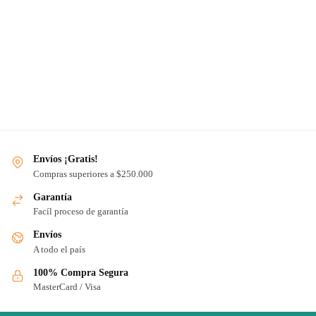
Prueba sin riesgos, si no descansas,
no pagas
Envíos ¡Gratis!
Compras superiores a $250.000
Garantía
Facíl proceso de garantía
Envíos
A todo el país
100% Compra Segura
MasterCard / Visa