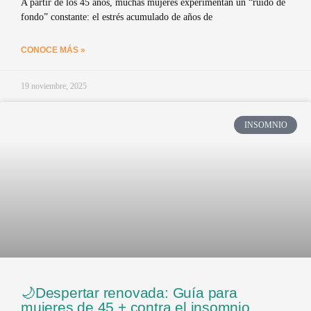
A partir de los 45 años, muchas mujeres experimentan un “ruido de
fondo” constante: el estrés acumulado de años de
CONOCE MÁS »
19 noviembre, 2025
INSOMNIO
🌙Despertar renovada: Guía para
mujeres de 45 + contra el insomnio