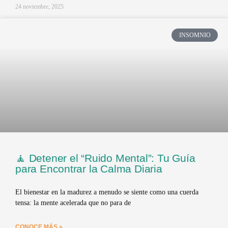
24 noviembre, 2025
INSOMNIO
🧘 Detener el “Ruido Mental”: Tu Guía
para Encontrar la Calma Diaria
El bienestar en la madurez a menudo se siente como una cuerda
tensa: la mente acelerada que no para de
CONOCE MÁS »