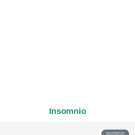
Insomnio
INSOMNIO