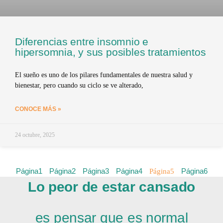
Diferencias entre insomnio e
hipersomnia, y sus posibles tratamientos
El sueño es uno de los pilares fundamentales de nuestra salud y
bienestar, pero cuando su ciclo se ve alterado,
CONOCE MÁS »
24 octubre, 2025
Página
1
Página
2
Página
3
Página
4
Página
6
Página
5
Lo peor de estar cansado
es pensar que es normal